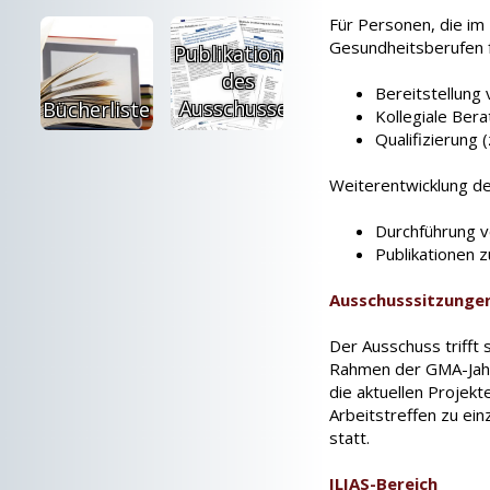
Für Personen, die im 
Gesundheitsberufen 
Publikationen
des
Bereitstellung 
Ausschusses
Bücherliste
Kollegiale Ber
Qualifizierung (
Weiterentwicklung de
Durchführung v
Publikationen 
Ausschusssitzunge
Der Ausschuss trifft 
Rahmen der GMA-Jahr
die aktuellen Projekt
Arbeitstreffen zu ei
statt.
ILIAS-Bereich