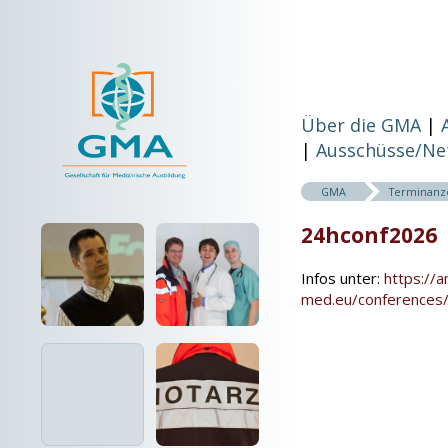
Über die GMA
Ausschüsse/Ne
GMA
Terminanz
24hconf2026
Infos unter:
https://
med.eu/conferences