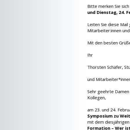
Bitte merken Sie sic
und Dienstag, 24. 
Leiten Sie diese Mail
Mitarbeiter:innen und
Mit den besten Grüß
Ihr
Thorsten Schäfer, St
und Mitarbeiter*inne
Sehr geehrte Damen u
Kollegen,
am 23. und 24. Febru
Symposium zu Weit
mit dem diesjährig
Formation – Wer is