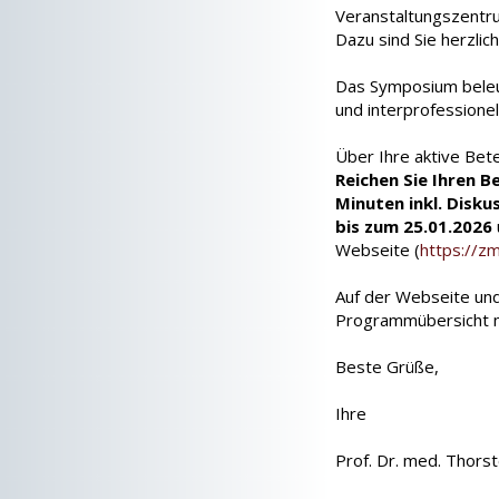
Veranstaltungszentru
Dazu sind Sie herzlic
Das Symposium beleuc
und interprofessione
Über Ihre aktive Bete
Reichen Sie Ihren B
Minuten inkl. Disku
bis zum 25.01.2026
Webseite (
https://z
Auf der Webseite und 
Programmübersicht 
Beste Grüße,
Ihre
Prof. Dr. med. Thors