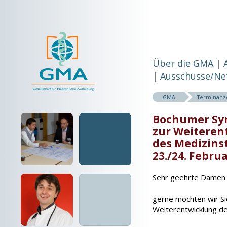
Über die GMA
Ausschüsse/Ne
GMA
Terminanz
Bochumer S
zur Weiteren
des Medizins
23./24. Febru
Sehr geehrte Damen 
gerne möchten wir S
Weiterentwicklung d