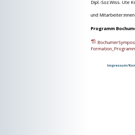
Dipl.-Soz.Wiss. Ute K
und Mitarbeiter:inne
Programm Bochume
BochumerSymposiu
Formation_Programm
Impressum/Kon