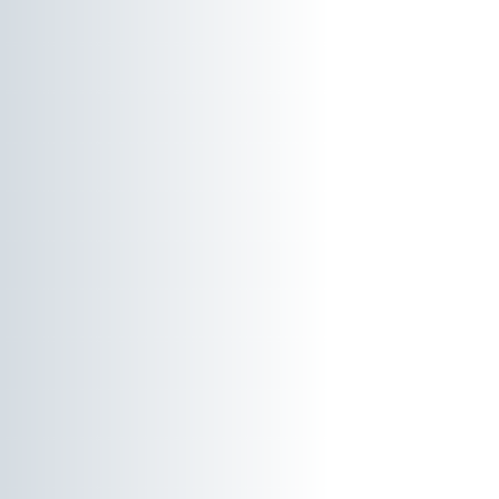
Gesundheitswesen
(SPSIM)