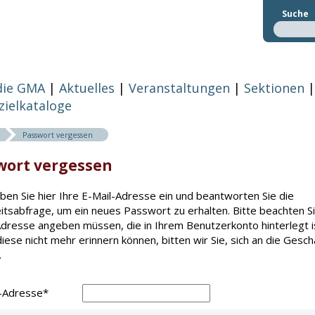
Suche
die GMA
Aktuelles
Veranstaltungen
Sektionen
zielkataloge
Passwort vergessen
wort vergessen
eben Sie hier Ihre E-Mail-Adresse ein und beantworten Sie die
itsabfrage, um ein neues Passwort zu erhalten. Bitte beachten Si
Adresse angeben müssen, die in Ihrem Benutzerkonto hinterlegt ist
diese nicht mehr erinnern können, bitten wir Sie, sich an die Gesch
.
l-Adresse
*