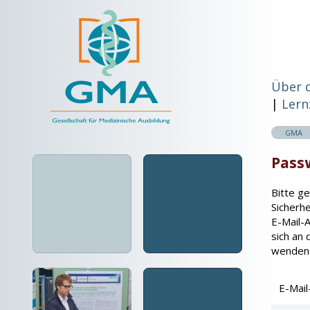
Über 
Lern
GMA
Pass
Bitte g
Sicherhe
E-Mail-
sich an 
wenden
E-Mai