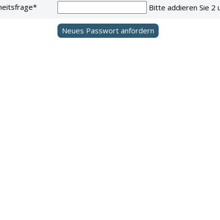
heitsfrage
*
Bitte addieren Sie 2 