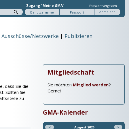
Zugang "Meine GMA"
Passwort vergessen
Ausschüsse/Netzwerke
Publizieren
Mitgliedschaft
Sie möchten
Mitglied werden
?
e, dass Sie die
Gerne!
. Sollten Sie
äftsstelle zu
GMA-Kalender
<
August 2026
>