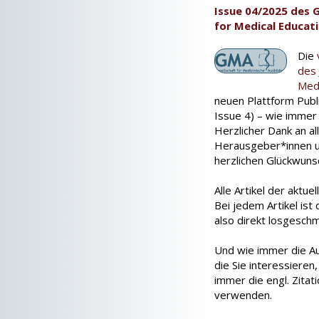
Issue 04/2025 des 
for Medical Educati
Die
des 
Medi
neuen Plattform Publ
Issue 4) – wie immer 
Herzlicher Dank an al
Herausgeber*innen un
herzlichen Glückwunsc
Alle Artikel der aktue
Bei jedem Artikel ist
also direkt losgesch
Und wie immer die Auf
die Sie interessieren
immer die engl. Zita
verwenden.