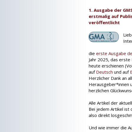
1. Ausgabe der GM
erstmalig auf Publi
veröffentlicht
Lieb
Inte
die
erste Ausgabe des
Jahr 2025, das erste 
heute erschienen (Vol
auf
Deutsch
und auf
Herzlicher Dank an al
Herausgeber*innen un
herzlichen Glückwunsc
Alle Artikel der aktue
Bei jedem Artikel ist
also direkt losgesch
Und wie immer die Auf