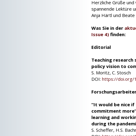
Herzliche Grüße und 
spannende Lektüre u
Anja Härtl und Beate
Was Sie in der
aktu
Issue 4)
finden:
Editorial
Teaching research 
policy vision to c
S. Moritz, C. Stosch
DOI:
https://doi.or
Forschungsarbeite
“It would be nice i
commitment more” 
learning and worki
during the pandem
S. Scheffer, H.S. Bac