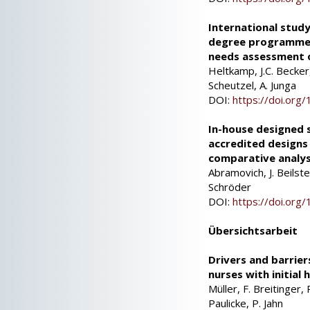
International study
degree programme a
needs assessment 
Heltkamp, J.C. Becker,
Scheutzel, A. Junga
DOI:
https://doi.or
In-house designed 
accredited designs 
comparative analys
Abramovich, J. Beilste
Schröder
DOI:
https://doi.or
Übersichtsarbeit
Drivers and barrier
nurses with initial
Müller, F. Breitinger, 
Paulicke, P. Jahn