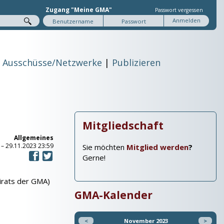
Zugang "Meine GMA"
Passwort vergessen
Ausschüsse/Netzwerke
Publizieren
Mitgliedschaft
Allgemeines
–
29.11.2023 23:59
Sie möchten
Mitglied werden
?
Gerne!
eirats der GMA)
GMA-Kalender
<
November 2023
>